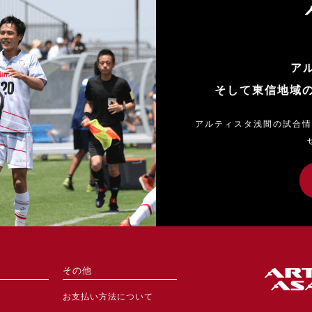
ア
そして東信地域
アルティスタ浅間の試合情
その他
お支払い方法について