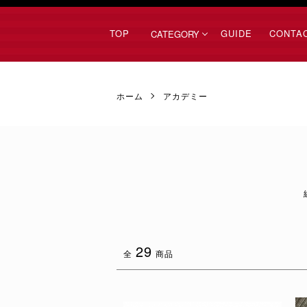
TOP
GUIDE
CONTA
CATEGORY
ホーム
アカデミー
グループ一覧
29
全
商品