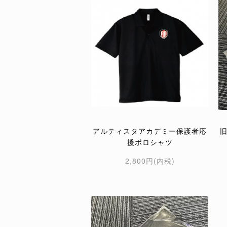
アルティスタアカデミー保護者応
援ポロシャツ
2,800円(内税)