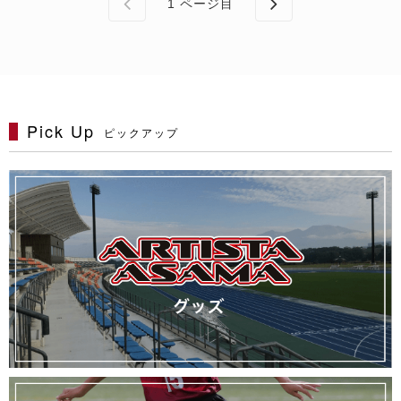
1
ページ目
Pick Up
ピックアップ