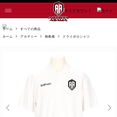
マイアカウン
ト
カ
ー
ホーム
すべての商品
ト
ホーム
アカデミー
移動着
ドライポロシャツ